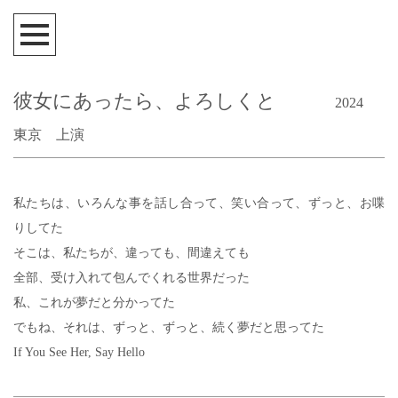
彼女にあったら、よろしくと
2024
東京 上演
私たちは、いろんな事を話し合って、笑い合って、ずっと、お喋
りしてた
そこは、私たちが、違っても、間違えても
全部、受け入れて包んでくれる世界だった
私、これが夢だと分かってた
でもね、それは、ずっと、ずっと、続く夢だと思ってた
If You See Her, Say Hello